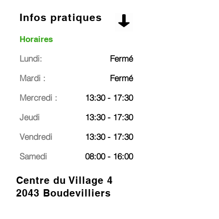
Infos pratiques
Horaires
Lundi:
Fermé
Mardi :
Fermé
Mercredi :
13:30 - 17:30
Jeudi
13:30 - 17:30
Vendredi
13:30 - 17:30
Samedi
08:00 - 16:00
Centre du Village 4
2043 Boudevilliers