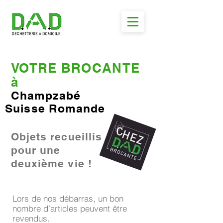
VOTRE BROCANTE
à
Champzabé
Suisse Romande
Objets recueillis
pour une
deuxième vie !
Lors de nos débarras, un bon
nombre d’articles peuvent être
revendus.