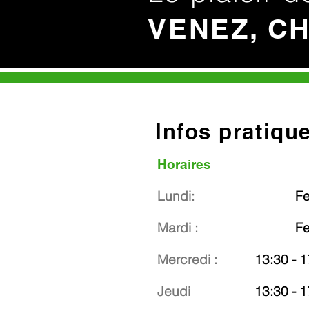
VENEZ, C
Infos pratiqu
Horaires
Lundi:
F
Mardi :
F
Mercredi :
13:30 - 1
Jeudi
13:30 - 1