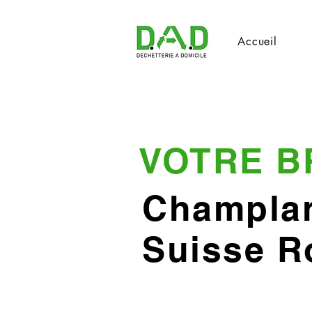
Accueil
VOTRE B
Champlan
Suisse 