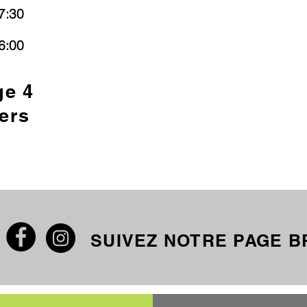
7:30
6:00
ge 4
ers
SUIVEZ NOTRE PAGE 