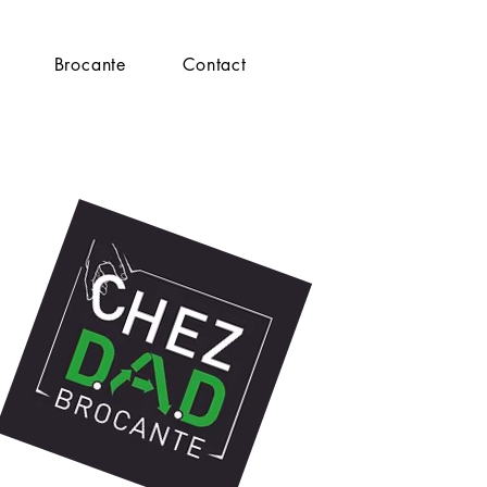
Brocante
Contact