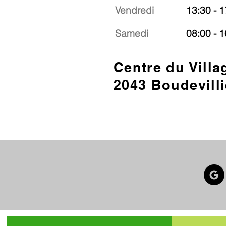
Vendredi
13:30 - 1
Samedi
08:00 - 1
Centre du Villa
2043 Boudevilli