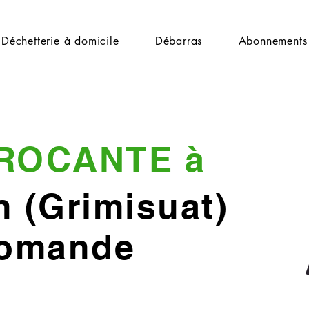
Déchetterie à domicile
Débarras
Abonnements
ROCANTE à
 (Grimisuat)
Romande