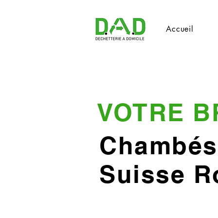
Accueil
VOTRE B
Chambés
Suisse 