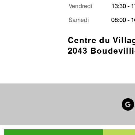
Vendredi
13:30 - 1
Samedi
08:00 - 1
Centre du Villa
2043 Boudevilli