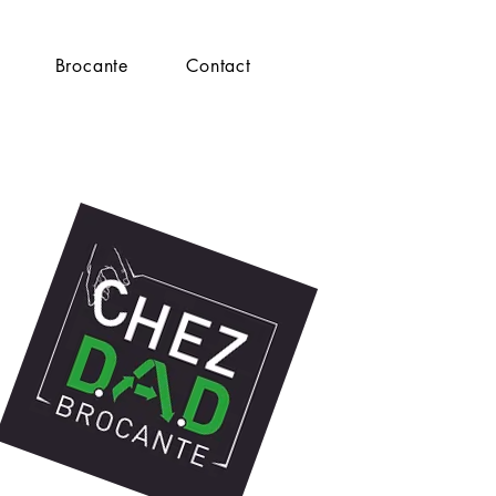
Brocante
Contact