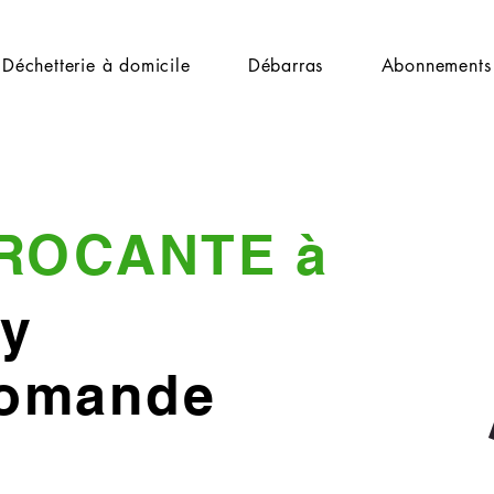
Déchetterie à domicile
Débarras
Abonnements
ROCANTE à
y
Romande