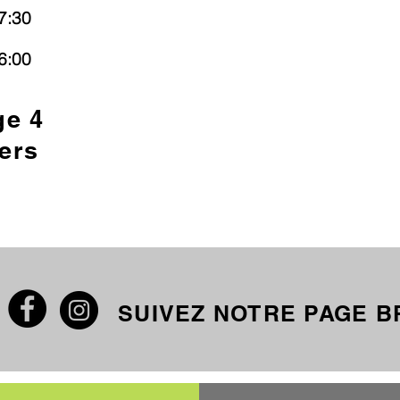
7:30
6:00
ge 4
ers
SUIVEZ NOTRE PAGE 