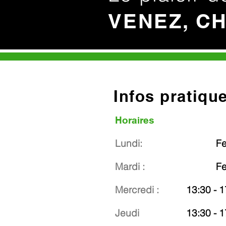
VENEZ, C
Infos pratiqu
Horaires
Lundi:
F
Mardi :
F
Mercredi :
13:30 - 1
Jeudi
13:30 - 1