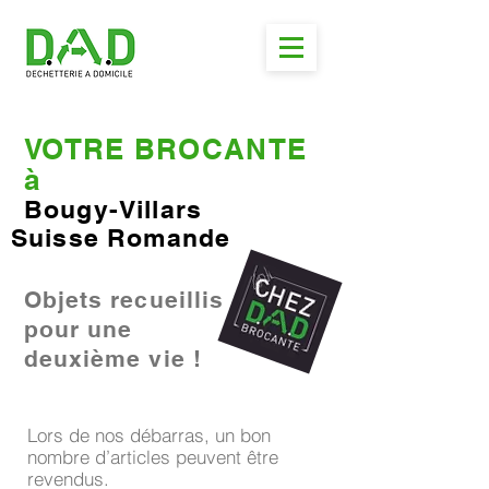
VOTRE BROCANTE
à
Bougy-Villars
Suisse Romande
Objets recueillis
pour une
deuxième vie !
Lors de nos débarras, un bon
nombre d’articles peuvent être
revendus.