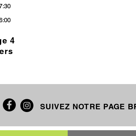
7:30
6:00
ge 4
ers
SUIVEZ NOTRE PAGE 