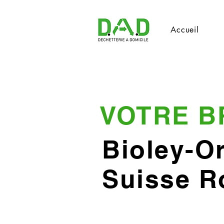
Accueil
VOTRE B
Bioley-Or
Suisse 