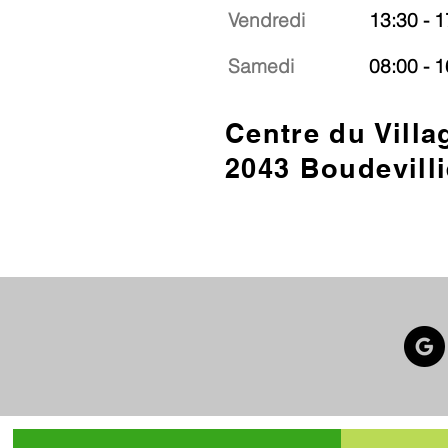
Vendredi
13:30 - 1
Samedi
08:00 - 1
Centre du Villa
2043 Boudevilli