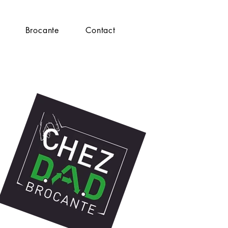
Brocante
Contact