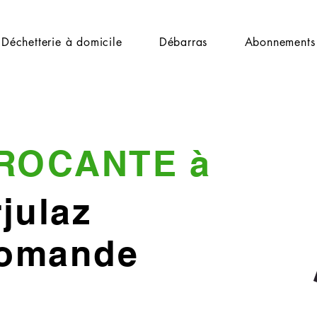
Déchetterie à domicile
Débarras
Abonnements
ROCANTE à
julaz
Romande