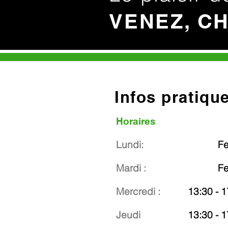
VENEZ, C
Infos pratiqu
Horaires
Lundi:
F
Mardi :
F
Mercredi :
13:30 - 1
Jeudi
13:30 - 1