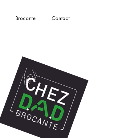
Brocante
Contact