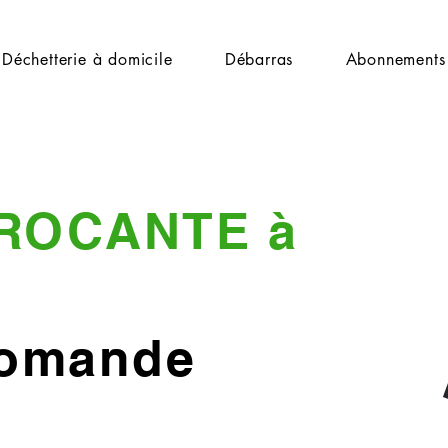
Déchetterie à domicile
Débarras
Abonnements
ROCANTE à
Romande