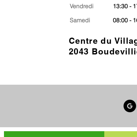
Vendredi
13:30 - 1
Samedi
08:00 - 1
Centre du Villa
2043 Boudevilli