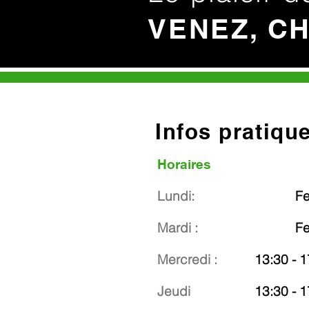
VENEZ, C
Infos pratiqu
Horaires
Lundi:
F
Mardi :
F
Mercredi :
13:30 - 1
Jeudi
13:30 - 1