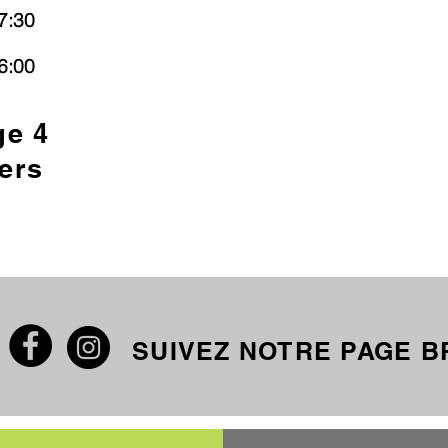
7:30
6:00
ge 4
ers
SUIVEZ NOTRE PAGE 