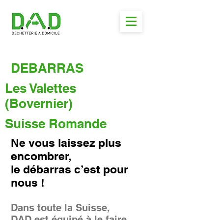
DEBARRAS
Les Valettes
(Bovernier)
Suisse Romande
Ne vous laissez plus
encombrer,
le débarras c’est pour
nous !
Dans toute la Suisse,
DAD est équipé à le faire