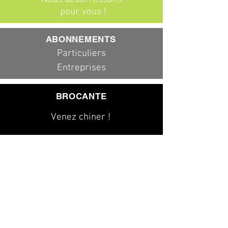
pour vous !
ABONNEMENTS
Particuliers
Entreprises
BROCANTE
Venez chiner !
079 323 20 00