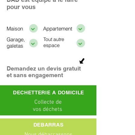
pour vous
Maison
Appartement
Garage,
Tout autre
espace
galetas
Demandez un devis gratuit
et sans engagement
DECHETTERIE A DOMICILE
C
ollecte
de
vos déchets
DEBARRAS
Nous débarrassons