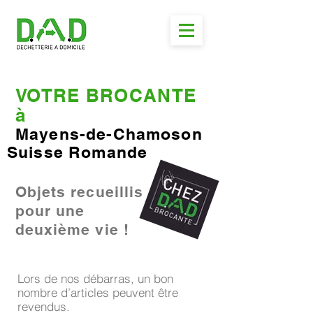
VOTRE BROCANTE
à
Mayens-de-Chamoson
Suisse Romande
Objets recueillis
pour une
deuxième vie !
Lors de nos débarras, un bon
nombre d’articles peuvent être
revendus.