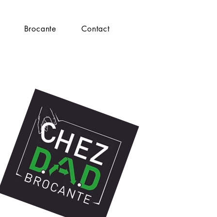
Brocante
Contact