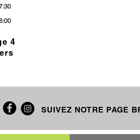
7:30
6:00
ge 4
ers
SUIVEZ NOTRE PAGE 