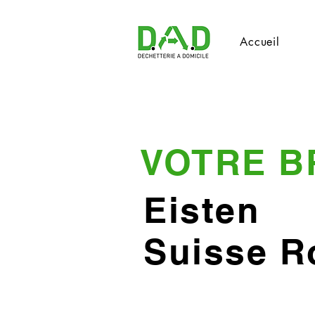
Accueil
VOTRE B
Eisten
Suisse 