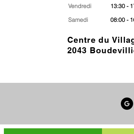
Vendredi
13:30 - 1
Samedi
08:00 - 1
Centre du Villa
2043 Boudevilli