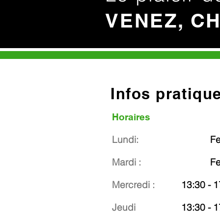
VENEZ, C
Infos pratiqu
Horaires
Lundi:
F
Mardi :
F
Mercredi :
13:30 - 1
Jeudi
13:30 - 1