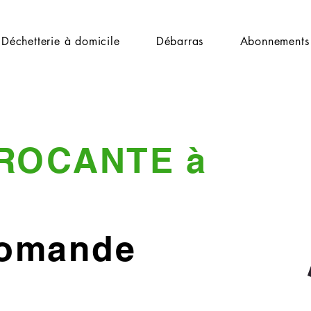
Déchetterie à domicile
Débarras
Abonnements
ROCANTE à
Romande